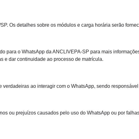
P. Os detalhes sobre os módulos e carga horária serão forn
ionado para o WhatsApp da ANCLIVEPA-SP para mais informações
s e dar continuidade ao processo de matrícula.
e verdadeiras ao interagir com o WhatsApp, sendo responsável
os ou prejuízos causados pelo uso do WhatsApp ou por falhas