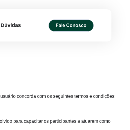
Dúvidas
Fale Conosco
o usuário concorda com os seguintes termos e condições:
olvido para capacitar os participantes a atuarem como